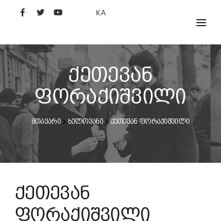
KA
ᲤᲘᲚᲛᲔᲑᲘ
ᲮᲔᲚᲝᲕᲐᲜᲘ
ქეთევან
ᲙᲘᲜᲝᲡᲢᲣᲓᲘᲐ
ფორაქიშვილი
ᲙᲘᲜᲝᲐᲙᲐᲓᲔᲛᲘᲐ
მთავარი
ხელოვანი
ქეთევან ფორაქიშვილი
ქეთევან
ფორაქიშვილი