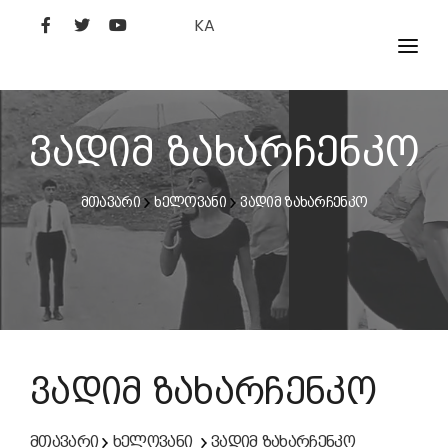
KA
ᲤᲘᲚᲛᲔᲑᲘ
ᲮᲔᲚᲝᲕᲐᲜᲘ
ვადიმ ზახარჩენკო
ᲙᲘᲜᲝᲡᲢᲣᲓᲘᲐ
მთავარი
ხელოვანი
ვადიმ ზახარჩენკო
ᲙᲘᲜᲝᲐᲙᲐᲓᲔᲛᲘᲐ
ვადიმ ზახარჩენკო
მთავარი
ხელოვანი
ვადიმ ზახარჩენკო