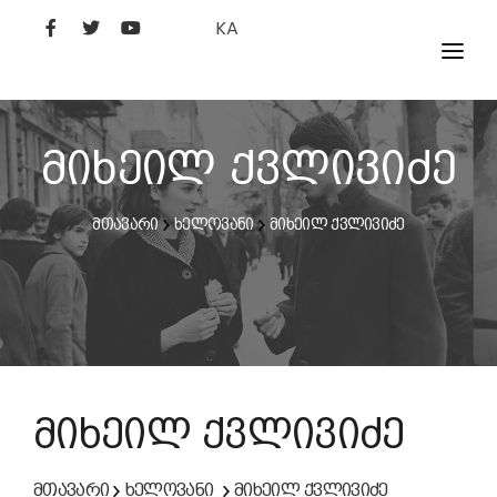
KA
ᲤᲘᲚᲛᲔᲑᲘ
ᲮᲔᲚᲝᲕᲐᲜᲘ
მიხეილ ქვლივიძე
ᲙᲘᲜᲝᲡᲢᲣᲓᲘᲐ
მთავარი
ხელოვანი
მიხეილ ქვლივიძე
ᲙᲘᲜᲝᲐᲙᲐᲓᲔᲛᲘᲐ
მიხეილ ქვლივიძე
მთავარი
ხელოვანი
მიხეილ ქვლივიძე