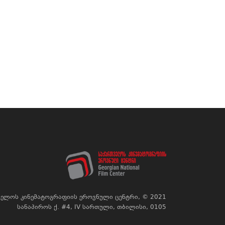
ელოს კინემატოგრაფიის ეროვნული ცენტრი, © 2021
სანაპიროს ქ. #4, IV სართული, თბილისი, 0105