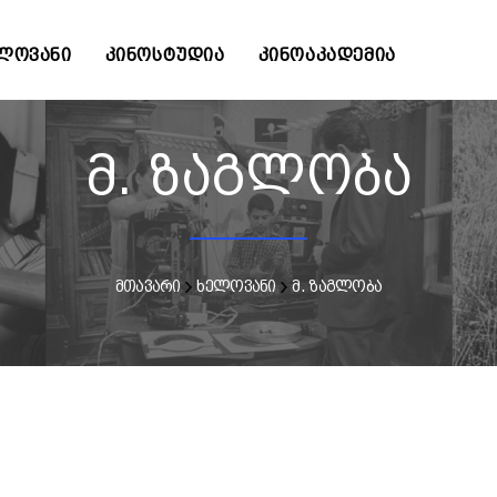
ᲚᲝᲕᲐᲜᲘ
ᲙᲘᲜᲝᲡᲢᲣᲓᲘᲐ
ᲙᲘᲜᲝᲐᲙᲐᲓᲔᲛᲘᲐ
მ. ზაგლობა
მთავარი
ხელოვანი
მ. ზაგლობა