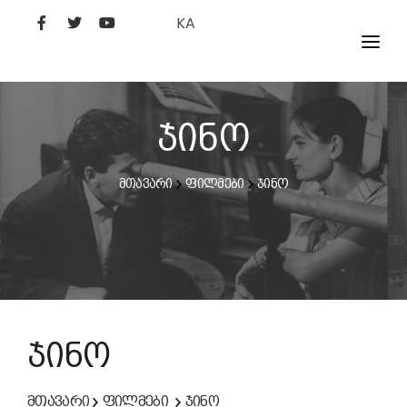
KA
ᲤᲘᲚᲛᲔᲑᲘ
ᲮᲔᲚᲝᲕᲐᲜᲘ
ჯინო
ᲙᲘᲜᲝᲡᲢᲣᲓᲘᲐ
მთავარი
ფილმები
ჯინო
ᲙᲘᲜᲝᲐᲙᲐᲓᲔᲛᲘᲐ
ჯინო
მთავარი
ფილმები
ჯინო