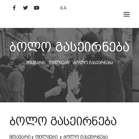
KA
ᲤᲘᲚᲛᲔᲑᲘ
ᲮᲔᲚᲝᲕᲐᲜᲘ
ბოლო გასეირნება
ᲙᲘᲜᲝᲡᲢᲣᲓᲘᲐ
მთავარი
ფილმები
ბოლო გასეირნება
ᲙᲘᲜᲝᲐᲙᲐᲓᲔᲛᲘᲐ
ბოლო გასეირნება
მთავარი
ფილმები
ბოლო გასეირნება