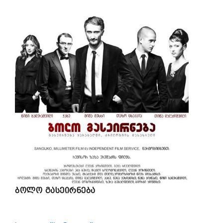
ბოლო გასეირნება