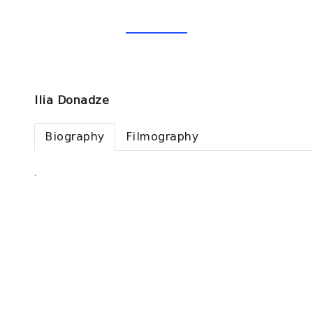
Ilia Donadze
Biography
Filmography
.