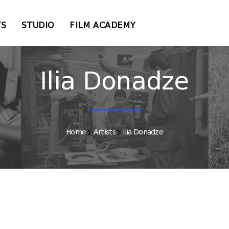
TS
STUDIO
FILM ACADEMY
Ilia Donadze
Home
Artists
Ilia Donadze