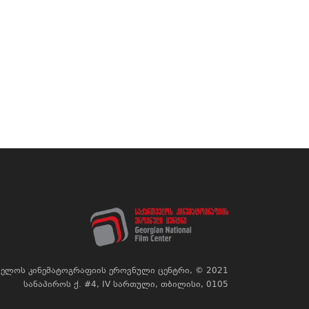
ელოს კინემატოგრაფიის ეროვნული ცენტრი, © 2021
სანაპიროს ქ. #4, IV სართული, თბილისი, 0105