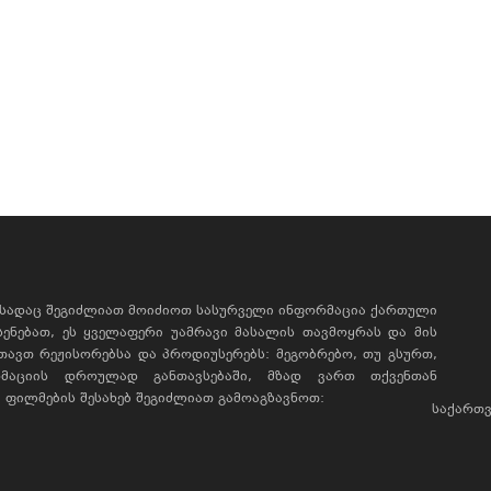
, სადაც შეგიძლიათ მოიძიოთ სასურველი ინფორმაცია ქართული
ხსენებათ, ეს ყველაფერი უამრავი მასალის თავმოყრას და მის
რთავთ რეჟისორებსა და პროდიუსერებს: მეგობრებო, თუ გსურთ,
მაციის დროულად განთავსებაში, მზად ვართ თქვენთან
ფილმების შესახებ შეგიძლიათ გამოაგზავნოთ:
საქართვ