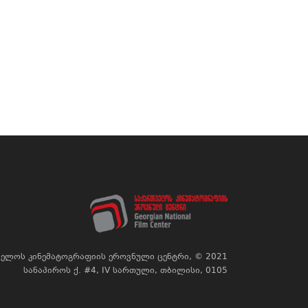
ელოს კინემატოგრაფიის ეროვნული ცენტრი, © 2021
სანაპიროს ქ. #4, IV სართული, თბილისი, 0105