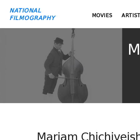
NATIONAL
MOVIES
ARTIS
FILMOGRAPHY
M
Mariam Chichiveish