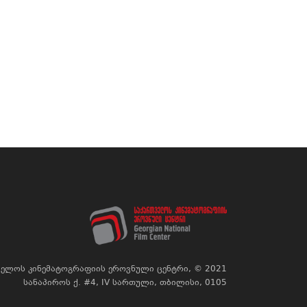
ელოს კინემატოგრაფიის ეროვნული ცენტრი, © 2021
სანაპიროს ქ. #4, IV სართული, თბილისი, 0105