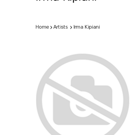
Home
Artists
Irma Kipiani