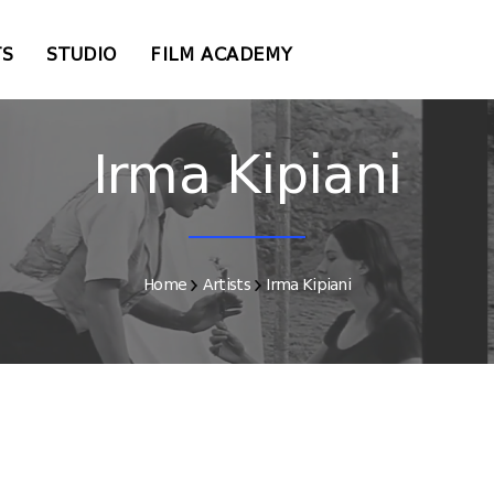
TS
STUDIO
FILM ACADEMY
Irma Kipiani
Home
Artists
Irma Kipiani