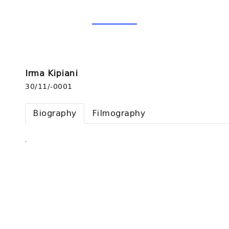
Irma Kipiani
30/11/-0001
Biography
Filmography
.