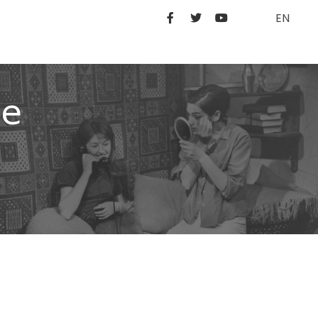
EN
ze