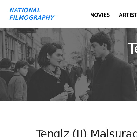
NATIONAL
MOVIES
ARTIS
FILMOGRAPHY
T
Tengiz (II) Maisura