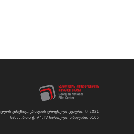
ელოს კინემატოგრაფიის ეროვნული ცენტრი, © 2021
სანაპიროს ქ. #4, IV სართული, თბილისი, 0105