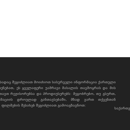
, სადაც შეგიძლიათ მოიძიოთ სასურველი ინფორმაცია ქართული
ხსენებათ, ეს ყველაფერი უამრავი მასალის თავმოყრას და მის
რთავთ რეჟისორებსა და პროდიუსერებს: მეგობრებო, თუ გსურთ,
მაციის დროულად განთავსებაში, მზად ვართ თქვენთან
ფილმების შესახებ შეგიძლიათ გამოაგზავნოთ:
საქართვ