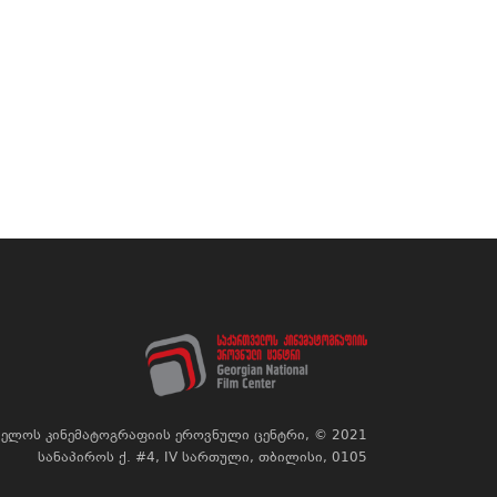
ელოს კინემატოგრაფიის ეროვნული ცენტრი, © 2021
სანაპიროს ქ. #4, IV სართული, თბილისი, 0105