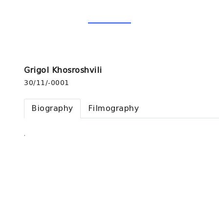
Grigol Khosroshvili
30/11/-0001
Biography
Filmography
.