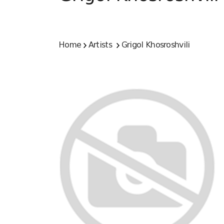
Home
Artists
Grigol Khosroshvili