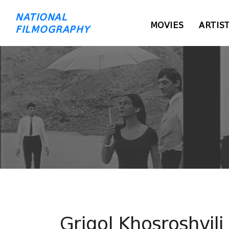
NATIONAL
MOVIES
ARTIS
FILMOGRAPHY
Grigol Khosroshvili