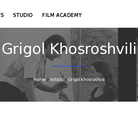
TS
STUDIO
FILM ACADEMY
Grigol Khosroshvili
Home
Artists
Grigol Khosroshvili