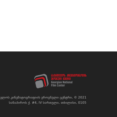
ელოს კინემატოგრაფიის ეროვნული ცენტრი, © 2021
სანაპიროს ქ. #4, IV სართული, თბილისი, 0105