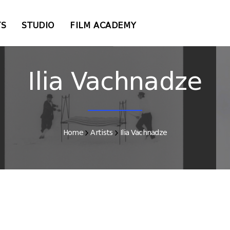
TS
STUDIO
FILM ACADEMY
Ilia Vachnadze
Home
Artists
Ilia Vachnadze