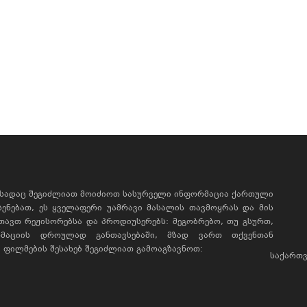
, სადაც შეგიძლიათ მოიძიოთ სასურველი ინფორმაცია ქართული
ხსენებათ, ეს ყველაფერი უამრავი მასალის თავმოყრას და მის
რთავთ რეჟისორებსა და პროდიუსერებს: მეგობრებო, თუ გსურთ,
მაციის დროულად განთავსებაში, მზად ვართ თქვენთან
ფილმების შესახებ შეგიძლიათ გამოაგზავნოთ:
საქართვ