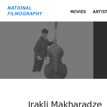
NATIONAL
MOVIES
ARTIS
FILMOGRAPHY
Irakli Makharadze