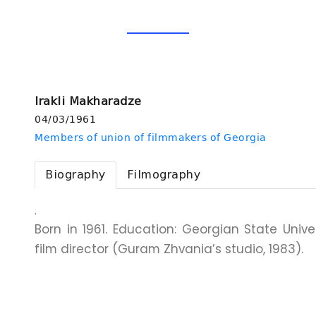
Irakli Makharadze
04/03/1961
Members of union of filmmakers of Georgia
Biography
Filmography
.
Born in 1961. Education: Georgian State Unive
film director (Guram Zhvania’s studio, 1983).