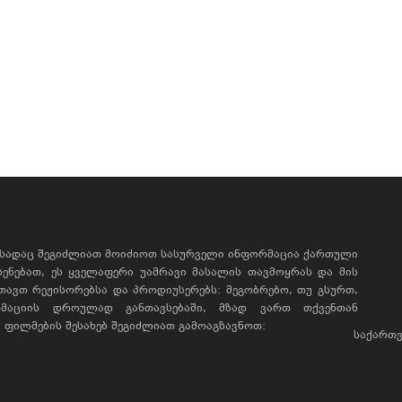
, სადაც შეგიძლიათ მოიძიოთ სასურველი ინფორმაცია ქართული
ხსენებათ, ეს ყველაფერი უამრავი მასალის თავმოყრას და მის
რთავთ რეჟისორებსა და პროდიუსერებს: მეგობრებო, თუ გსურთ,
მაციის დროულად განთავსებაში, მზად ვართ თქვენთან
ფილმების შესახებ შეგიძლიათ გამოაგზავნოთ:
საქართვ