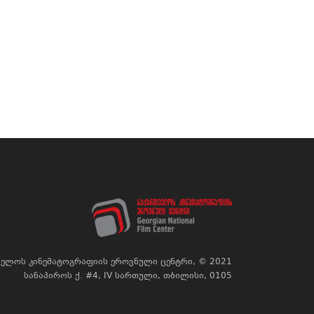
ელოს კინემატოგრაფიის ეროვნული ცენტრი, © 2021
სანაპიროს ქ. #4, IV სართული, თბილისი, 0105