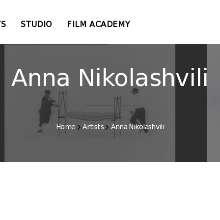
TS
STUDIO
FILM ACADEMY
Anna Nikolashvili
Home
Artists
Anna Nikolashvili