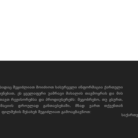
, სადაც შეგიძლიათ მოიძიოთ სასურველი ინფორმაცია ქართული
ხსენებათ, ეს ყველაფერი უამრავი მასალის თავმოყრას და მის
რთავთ რეჟისორებსა და პროდიუსერებს: მეგობრებო, თუ გსურთ,
მაციის დროულად განთავსებაში, მზად ვართ თქვენთან
ფილმების შესახებ შეგიძლიათ გამოაგზავნოთ:
საქართვ