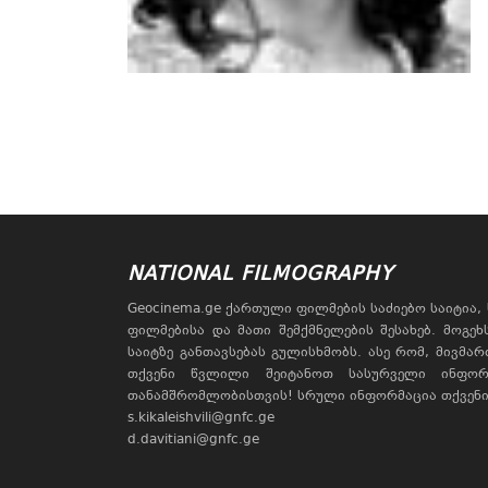
NATIONAL FILMOGRAPHY
Geocinema.ge ქართული ფილმების საძიებო საიტია
ფილმებისა და მათი შემქმნელების შესახებ. მოგე
საიტზე განთავსებას გულისხმობს. ასე რომ, მივმა
თქვენი წვლილი შეიტანოთ სასურველი ინფორ
თანამშრომლობისთვის! სრული ინფორმაცია თქვენი 
s.kikaleishvili@gnfc.ge
d.davitiani@gnfc.ge