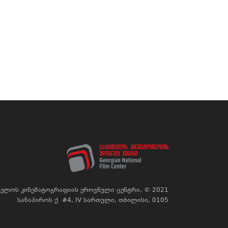
ელოს კინემატოგრაფიის ეროვნული ცენტრი, © 2021
სანაპიროს ქ. #4, IV სართული, თბილისი, 0105