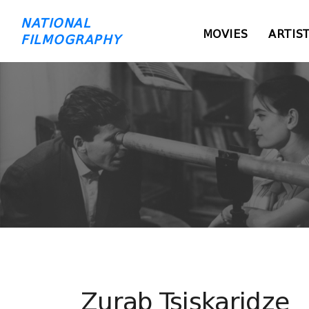
NATIONAL
MOVIES
ARTIS
FILMOGRAPHY
Zurab Tsiskaridze