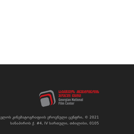
ელოს კინემატოგრაფიის ეროვნული ცენტრი, © 2021
სანაპიროს ქ. #4, IV სართული, თბილისი, 0105