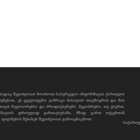
, სადაც შეგიძლიათ მოიძიოთ სასურველი ინფორმაცია ქართული
ხსენებათ, ეს ყველაფერი უამრავი მასალის თავმოყრას და მის
რთავთ რეჟისორებსა და პროდიუსერებს: მეგობრებო, თუ გსურთ,
მაციის დროულად განთავსებაში, მზად ვართ თქვენთან
ფილმების შესახებ შეგიძლიათ გამოაგზავნოთ:
საქართვ