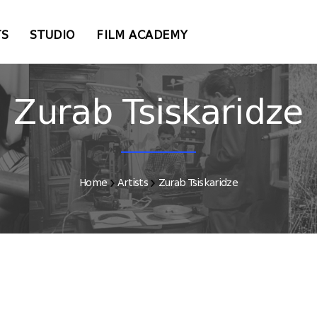
TS
STUDIO
FILM ACADEMY
Zurab Tsiskaridze
Home
Artists
Zurab Tsiskaridze