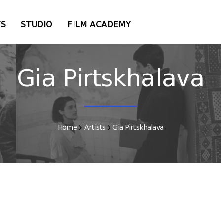
TS
STUDIO
FILM ACADEMY
Gia Pirtskhalava
Home
Artists
Gia Pirtskhalava