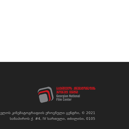
ელოს კინემატოგრაფიის ეროვნული ცენტრი, © 2021
სანაპიროს ქ. #4, IV სართული, თბილისი, 0105