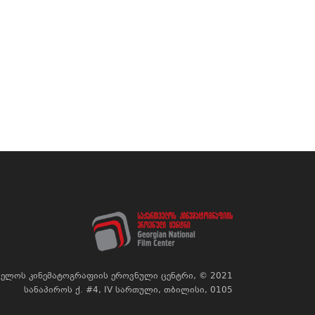
ელოს კინემატოგრაფიის ეროვნული ცენტრი, © 2021
სანაპიროს ქ. #4, IV სართული, თბილისი, 0105