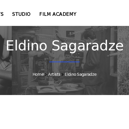
TS
STUDIO
FILM ACADEMY
Eldino Sagaradze
Home
Artists
Eldino Sagaradze