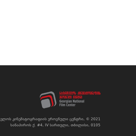
ელოს კინემატოგრაფიის ეროვნული ცენტრი, © 2021
სანაპიროს ქ. #4, IV სართული, თბილისი, 0105