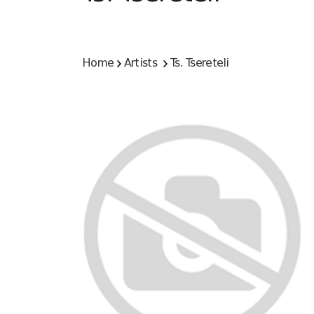
Home
Artists
Ts. Tsereteli