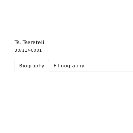
Ts. Tsereteli
30/11/-0001
Biography
Filmography
.