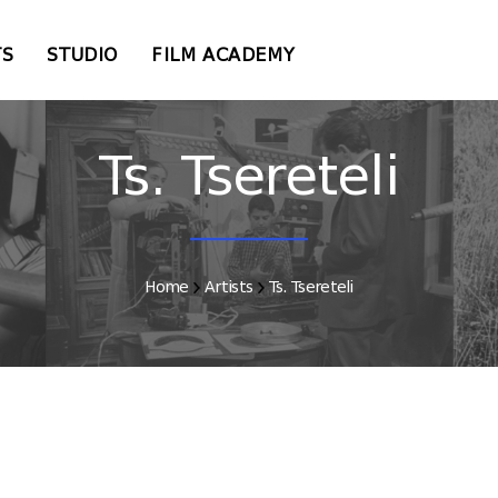
TS
STUDIO
FILM ACADEMY
Ts. Tsereteli
Home
Artists
Ts. Tsereteli