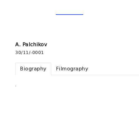
A. Palchikov
30/11/-0001
Biography
Filmography
.