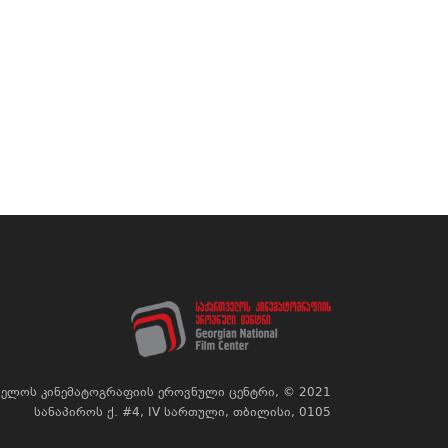
ელოს კინემატოგრაფიის ეროვნული ცენტრი, © 2021
სანაპიროს ქ. #4, IV სართული, თბილისი, 0105