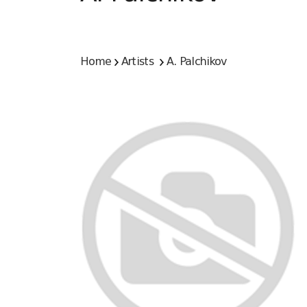
Home
Artists
A. Palchikov