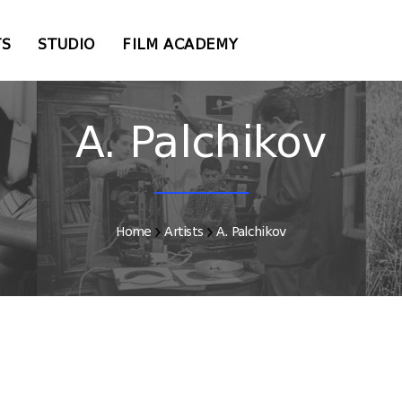
TS
STUDIO
FILM ACADEMY
A. Palchikov
Home
Artists
A. Palchikov