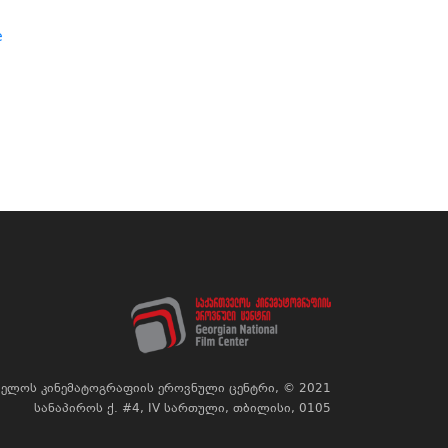
e
ელოს კინემატოგრაფიის ეროვნული ცენტრი, © 2021
სანაპიროს ქ. #4, IV სართული, თბილისი, 0105