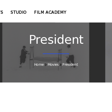
TS
STUDIO
FILM ACADEMY
President
Home
Movies
President