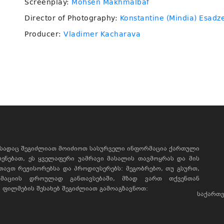
Screenplay:
Mohsen Makhmalbaf
Director of Photography:
Konstantine (Mindia) Esadz
Producer:
Vladimer Kacharava
, სადაც შეგიძლიათ მოიძიოთ სასურველი ინფორმაცია ქართული
ხსენებათ, ეს ყველაფერი უამრავი მასალის თავმოყრას და მის
რთავთ რეჟისორებსა და პროდიუსერებს: მეგობრებო, თუ გსურთ,
მაციის დროულად განთავსებაში, მზად ვართ თქვენთან
ფილმების შესახებ შეგიძლიათ გამოაგზავნოთ:
საქართვ