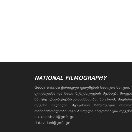
NATIONAL FILMOGRAPHY
Geocinema.ge ქართული ფილმების საძიებო საიტია
ფილმებისა და მათი შემქმნელების შესახებ. მოგე
საიტზე განთავსებას გულისხმობს. ასე რომ, მივმა
თქვენი წვლილი შეიტანოთ სასურველი ინფორ
თანამშრომლობისთვის! სრული ინფორმაცია თქვენი 
s.kikaleishvili@gnfc.ge
d.davitiani@gnfc.ge