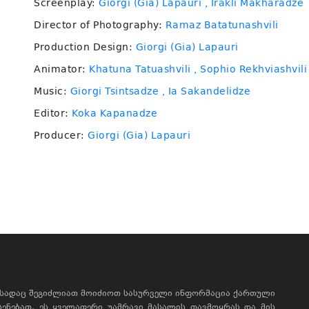
Screenplay:
Giorgi (Gia) Lapauri
, Irakli Makharadze
Director of Photography:
Ramaz Batatunashvili
Production Design:
Giorgi (Gia) Lapauri
Animator:
Khatuna Tatuashvili
, Sophio Rekhviashvili
Music:
Giorgi Tsintsadze
, Ia Sakandelidze
Editor:
Koka Kapanadze
Producer:
Giorgi (Gia) Lapauri
, სადაც შეგიძლიათ მოიძიოთ სასურველი ინფორმაცია ქართული
ხსენებათ, ეს ყველაფერი უამრავი მასალის თავმოყრას და მის