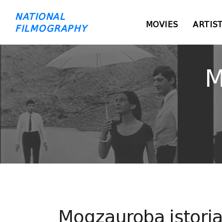
NATIONAL
MOVIES
ARTIS
FILMOGRAPHY
M
Mogzauroba istoria