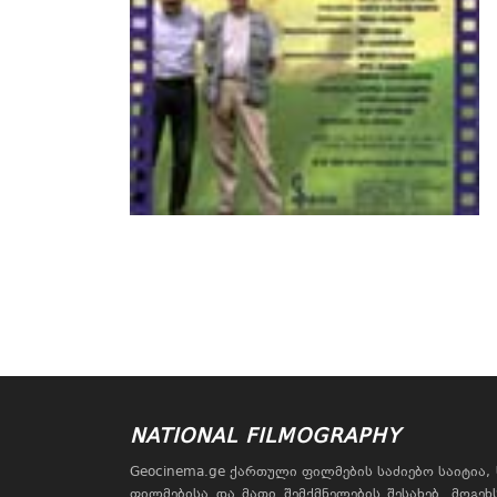
NATIONAL FILMOGRAPHY
Geocinema.ge ქართული ფილმების საძიებო საიტია
ფილმებისა და მათი შემქმნელების შესახებ. მოგე