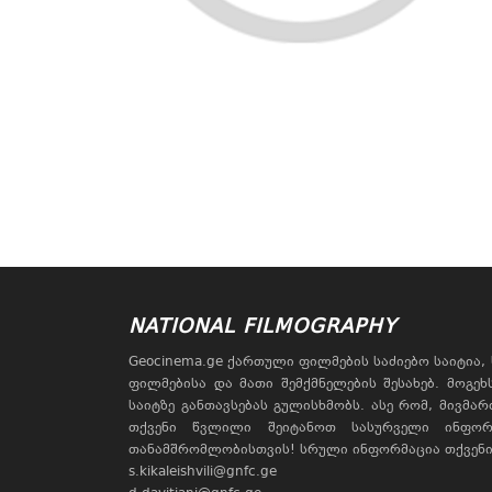
NATIONAL FILMOGRAPHY
Geocinema.ge ქართული ფილმების საძიებო საიტია
ფილმებისა და მათი შემქმნელების შესახებ. მოგე
საიტზე განთავსებას გულისხმობს. ასე რომ, მივმა
თქვენი წვლილი შეიტანოთ სასურველი ინფორ
თანამშრომლობისთვის! სრული ინფორმაცია თქვენი 
s.kikaleishvili@gnfc.ge