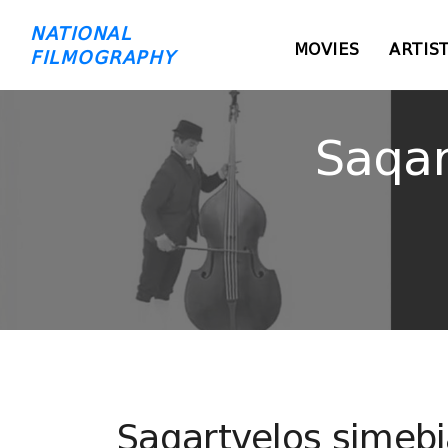
NATIONAL
MOVIES
ARTIS
FILMOGRAPHY
Saqar
Saqartvelos simebi