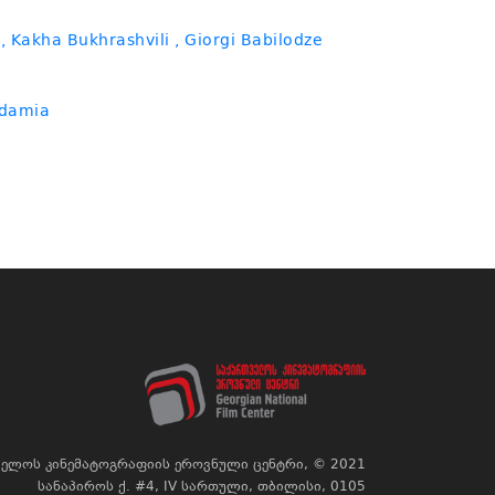
, Kakha Bukhrashvili
, Giorgi Babilodze
Adamia
ელოს კინემატოგრაფიის ეროვნული ცენტრი, © 2021
სანაპიროს ქ. #4, IV სართული, თბილისი, 0105