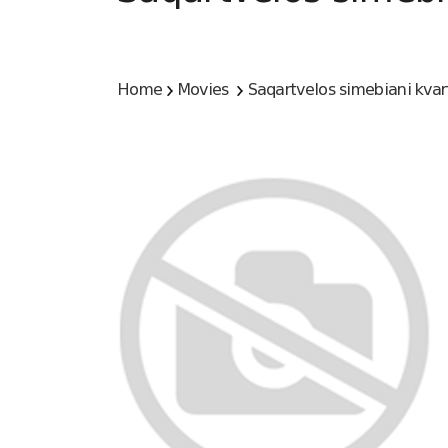
Home
Movies
Saqartvelos simebiani kvar