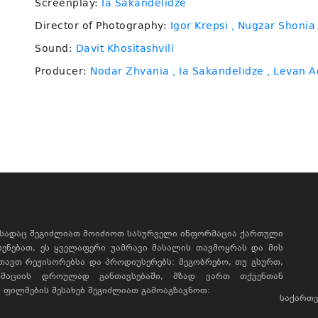
Screenplay:
Ia Sakandelidze
Director of Photography:
Igor Krepsi
, Nugzar Shonia
Sound:
Davit Khositashvili
Producer:
Nodar Zhvania
, Ia Sakandelidze
, Levan 
, სადაც შეგიძლიათ მოიძიოთ სასურველი ინფორმაცია ქართული
ხსენებათ, ეს ყველაფერი უამრავი მასალის თავმოყრას და მის
რთავთ რეჟისორებსა და პროდიუსერებს: მეგობრებო, თუ გსურთ,
მაციის დროულად განთავსებაში, მზად ვართ თქვენთან
ფილმების შესახებ შეგიძლიათ გამოაგზავნოთ:
საქართვ