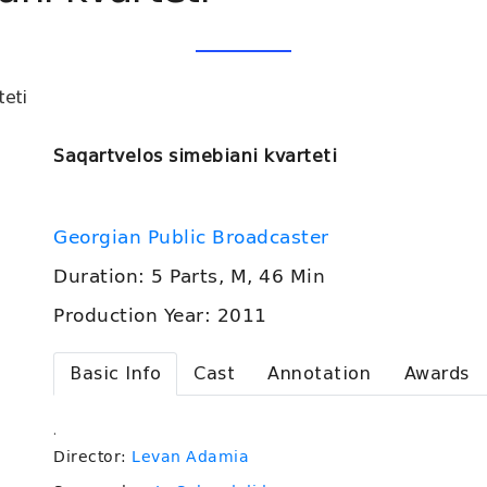
teti
Saqartvelos simebiani kvarteti
Georgian Public Broadcaster
Duration: 5 Parts, M, 46 Min
Production Year: 2011
Basic Info
Cast
Annotation
Awards
.
Director:
Levan Adamia