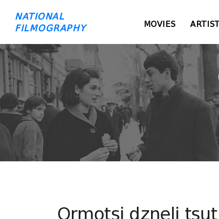
NATIONAL
MOVIES
ARTIS
FILMOGRAPHY
Ormotsi dzneli tsut