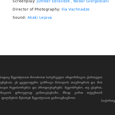
Screenplay:
Jumber Ebralidze
, Nodar Giorgobiani
Director of Photography:
Ilia Vachnadze
Sound:
Akaki Lejava
, სადაც შეგიძლიათ მოიძიოთ სასურველი ინფორმაცია ქართული
ხსენებათ, ეს ყველაფერი უამრავი მასალის თავმოყრას და მის
რთავთ რეჟისორებსა და პროდიუსერებს: მეგობრებო, თუ გსურთ,
მაციის დროულად განთავსებაში, მზად ვართ თქვენთან
ფილმების შესახებ შეგიძლიათ გამოაგზავნოთ:
საქართვ