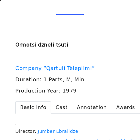
Ormotsi dzneli tsuti
Company “Qartuli Telepilmi”
Duration: 1 Parts, M, Min
Production Year: 1979
Basic Info
Cast
Annotation
Awards
.
Director:
Jumber Ebralidze