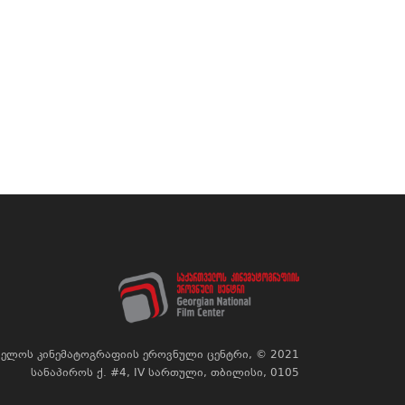
ელოს კინემატოგრაფიის ეროვნული ცენტრი, © 2021
სანაპიროს ქ. #4, IV სართული, თბილისი, 0105