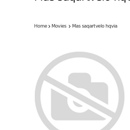
Home
Movies
Mas saqartvelo hqvia