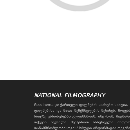
NATIONAL FILMOGRAPHY
Geocinema.ge ქართული ფილმების საძიებო საიტია
ფილმებისა და მათი შემქმნელების შესახებ. მოგე
საიტზე განთავსებას გულისხმობს. ასე რომ, მივმა
თქვენი წვლილი შეიტანოთ სასურველი ინფორ
თანამშრომლობისთვის! სრული ინფორმაცია თქვენი 