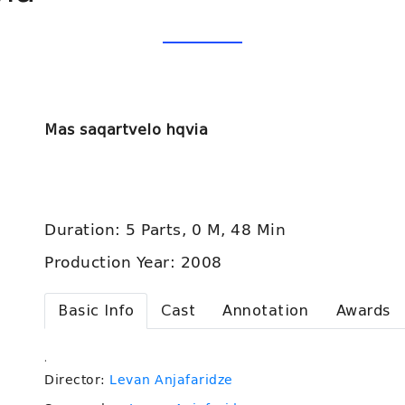
Mas saqartvelo hqvia
Duration: 5 Parts, 0 M, 48 Min
Production Year: 2008
Basic Info
Cast
Annotation
Awards
.
Director:
Levan Anjafaridze