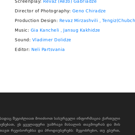
Screenplay:
Revaz (Rezo) Gabriadze
Director of Photography:
Geno Chiradze
Production Design:
Revaz Mirzashvili
, Tengiz(Chubch
Music:
Gia Kancheli
, Jansug Kakhidze
Sound:
Vladimer Dolidze
Editor:
Neli Partsvania
, სადაც შეგიძლიათ მოიძიოთ სასურველი ინფორმაცია ქართული
ხსენებათ, ეს ყველაფერი უამრავი მასალის თავმოყრას და მის
რთავთ რეჟისორებსა და პროდიუსერებს: მეგობრებო, თუ გსურთ,