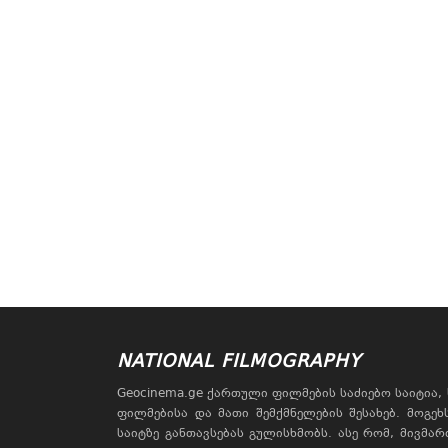
NATIONAL FILMOGRAPHY
Geocinema.ge ქართული ფილმების საძიებო საიტია
ფილმებისა და მათი შემქმნელების შესახებ. მოგე
საიტზე განთავსებას გულისხმობს. ასე რომ, მივმა