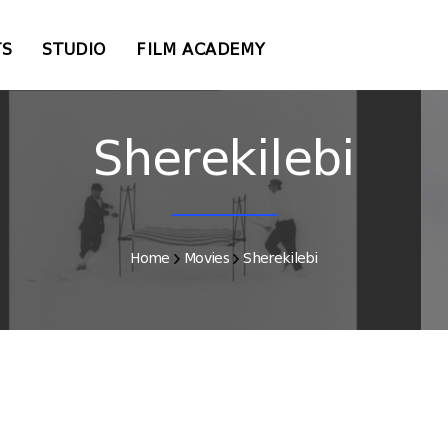
TS
STUDIO
FILM ACADEMY
Sherekilebi
Home
Movies
Sherekilebi