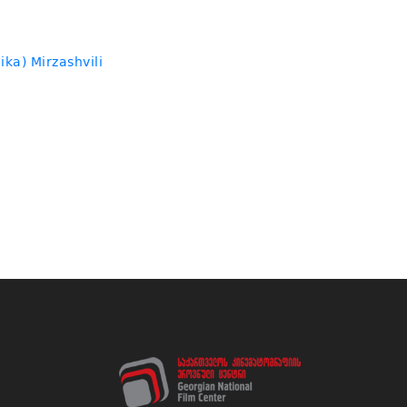
ika) Mirzashvili