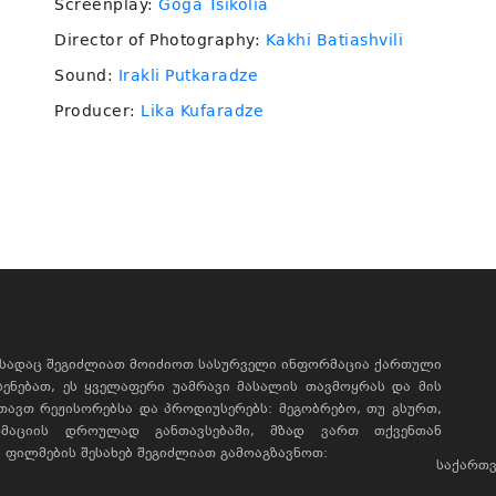
Screenplay:
Goga Tsikolia
Director of Photography:
Kakhi Batiashvili
Sound:
Irakli Putkaradze
Producer:
Lika Kufaradze
, სადაც შეგიძლიათ მოიძიოთ სასურველი ინფორმაცია ქართული
ხსენებათ, ეს ყველაფერი უამრავი მასალის თავმოყრას და მის
რთავთ რეჟისორებსა და პროდიუსერებს: მეგობრებო, თუ გსურთ,
მაციის დროულად განთავსებაში, მზად ვართ თქვენთან
ფილმების შესახებ შეგიძლიათ გამოაგზავნოთ:
საქართვ