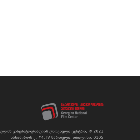
ელოს კინემატოგრაფიის ეროვნული ცენტრი, © 2021
სანაპიროს ქ. #4, IV სართული, თბილისი, 0105