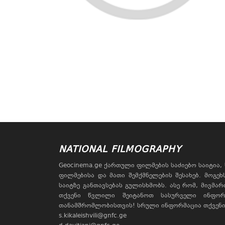
NATIONAL FILMOGRAPHY
Geocinema.ge ქართული ფილმების საძიებო საიტია
ფილმებისა და მათი შემქმნელების შესახებ. მოგე
საიტზე განთავსებას გულისხმობს. ასე რომ, მივმა
თქვენი წვლილი შეიტანოთ სასურველი ინფორ
თანამშრომლობისთვის! სრული ინფორმაცია თქვენი 
s.kikaleishvili@gnfc.ge