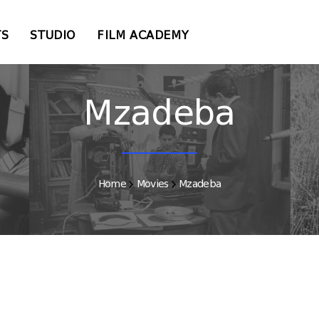
TS
STUDIO
FILM ACADEMY
Mzadeba
Home
Movies
Mzadeba