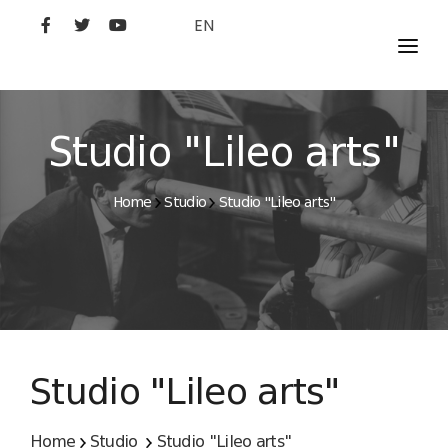
EN
MOVIES
ARTISTS
Studio "Lileo arts"
STUDIO
Home
Studio
Studio "Lileo arts"
FILM ACADEMY
Studio "Lileo arts"
Home
Studio
Studio "Lileo arts"