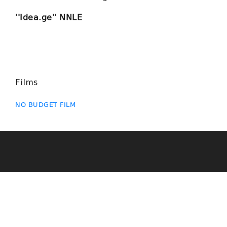
''Idea.ge'' NNLE
Films
NO BUDGET FILM
NATIONAL FILMOGRAPHY
Geocinema.ge ქართული ფილმების საძიებო საიტია, სადაც
შეგიძლიათ მოიძიოთ სასურველი ინფორმაცია ქართული
ფილმებისა და მათი შემქმნელების შესახებ. მოგეხსენებათ, ეს
ყველაფერი უამრავი მასალის თავმოყრას და მის საიტზე
განთავსებას გულისხმობს. ასე რომ, მივმართავთ
რეჟისორებსა და პროდიუსერებს: მეგობრებო, თუ გსურთ,